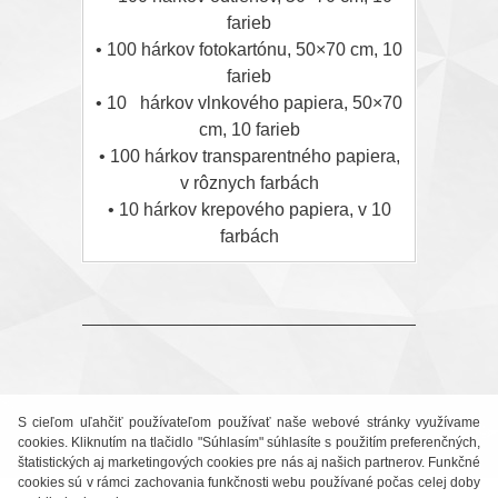
farieb
• 100 hárkov fotokartónu, 50×70 cm, 10
farieb
• 10 hárkov vlnkového papiera, 50×70
cm, 10 farieb
• 100 hárkov transparentného papiera,
v rôznych farbách
• 10 hárkov krepového papiera, v 10
farbách
S cieľom uľahčiť používateľom používať naše webové stránky využívame
cookies. Kliknutím na tlačidlo "Súhlasím" súhlasíte s použitím preferenčných,
štatistických aj marketingových cookies pre nás aj našich partnerov. Funkčné
cookies sú v rámci zachovania funkčnosti webu používané počas celej doby