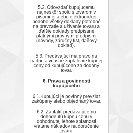
5.2. Odovzdať kupujúcemu
najneskôr spolu s tovarom v
písomnej alebo elektronickej
podobe všetky doklady potrebné
na prevzatie a užívanie tovaru a
ďalšie doklady predpísané
platnými právnymi predpismi
(návody, záručný list, daňový
doklad).
5.3. Predávajúci má právo na
riadne a včasné zaplatenie kúpnej
ceny od kupujúceho za dodaný
tovar.
6. Práva a povinnosti
kupujúceho
6.1.Kupujúci je povinný prevziať
zakúpený alebo objednaný tovar.
6.2. Zaplatiť predávajúcemu
dohodnutú kúpnu cenu v
dohodnutej lehote splatnosti
vrátane nákladov na doručenie
tovaru.