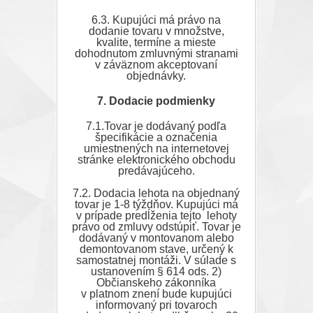
6.3. Kupujúci má právo na
dodanie tovaru v množstve,
kvalite, termíne a mieste
dohodnutom zmluvnými stranami
v záväznom akceptovaní
objednávky.
7. Dodacie podmienky
7.1.Tovar je dodávaný podľa
špecifikácie a označenia
umiestnených na internetovej
stránke elektronického obchodu
predávajúceho.
7.2. Dodacia lehota na objednaný
tovar je 1-8 týždňov. Kupujúci má
v prípade predĺženia tejto lehoty
právo od zmluvy odstúpiť. Tovar je
dodávaný v montovanom alebo
demontovanom stave, určený k
samostatnej montáži. V súlade s
ustanovením § 614 ods. 2)
Občianskeho zákonníka
v platnom znení bude kupujúci
informovaný pri tovaroch