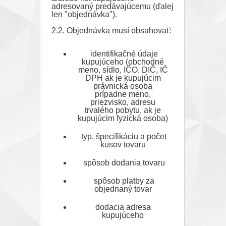
adresovaný predávajúcemu (ďalej
len "objednávka").
2.2. Objednávka musí obsahovať:
identifikačné údaje
kupujúceho (obchodné
meno, sídlo, IČO, DIČ, IČ
DPH ak je kupujúcim
právnická osoba
prípadne meno,
priezvisko, adresu
trvalého pobytu, ak je
kupujúcim fyzická osoba)
typ, špecifikáciu a počet
kusov tovaru
spôsob dodania tovaru
spôsob platby za
objednaný tovar
dodacia adresa
kupujúceho