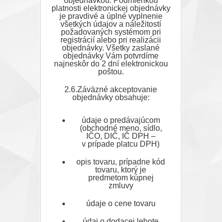
objednávkou. Podmienkou
platnosti elektronickej objednávky
je pravdivé a úplné vyplnenie
všetkých údajov a náležitostí
požadovaných systémom pri
registrácií alebo pri realizácii
objednávky. Všetky zaslané
objednávky Vám potvrdíme
najneskôr do 2 dní elektronickou
poštou.
2.6.Záväzné akceptovanie
objednávky obsahuje:
údaje o predávajúcom
(obchodné meno, sídlo,
IČO, DIČ, IČ DPH –
v prípade platcu DPH)
opis tovaru, prípadne kód
tovaru, ktorý je
predmetom kúpnej
zmluvy
údaje o cene tovaru
údaj o dodacej lehote