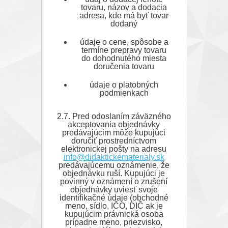
tovaru, názov a dodacia
adresa, kde má byť tovar
dodaný
údaje o cene, spôsobe a
termíne prepravy tovaru
do dohodnutého miesta
doručenia tovaru
údaje o platobných
podmienkach
2.7. Pred odoslaním záväzného
akceptovania objednávky
predávajúcim môže kupujúci
doručiť prostredníctvom
elektronickej pošty na adresu
info@didaktickematerialy.sk
predávajúcemu oznámenie, že
objednávku ruší. Kupujúci je
povinný v oznámení o zrušení
objednávky uviesť svoje
identifikačné údaje (obchodné
meno, sídlo, IČO, DIČ ak je
kupujúcim právnická osoba
prípadne meno, priezvisko,