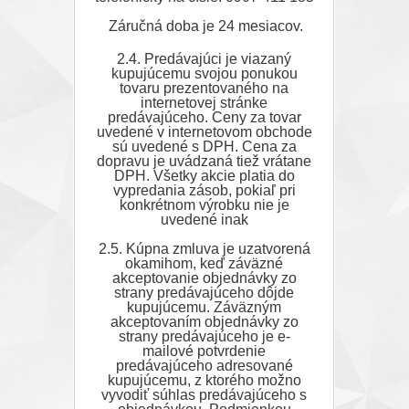
Záručná doba je 24 mesiacov.
2.4. Predávajúci je viazaný
kupujúcemu svojou ponukou
tovaru prezentovaného na
internetovej stránke
predávajúceho. Ceny za tovar
uvedené v internetovom obchode
sú uvedené s DPH. Cena za
dopravu je uvádzaná tiež vrátane
DPH. Všetky akcie platia do
vypredania zásob, pokiaľ pri
konkrétnom výrobku nie je
uvedené inak
2.5. Kúpna zmluva je uzatvorená
okamihom, keď záväzné
akceptovanie objednávky zo
strany predávajúceho dôjde
kupujúcemu. Záväzným
akceptovaním objednávky zo
strany predávajúceho je e-
mailové potvrdenie
predávajúceho adresované
kupujúcemu, z ktorého možno
vyvodiť súhlas predávajúceho s